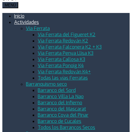
MENÚ
Inicio
Actividades
Via Ferrata
Vía Ferrata del Figueret K2
Vía Ferrata Redován K2
Vía Ferrata Falconera K2 + K3
Vía Ferrata Penya Llisa K3
Vía Ferrata Callosa K3
Vía Ferrata Ponoig K4
Vía Ferrata Redován K4+
Todas las vías Ferratas
Barranquismo seco
Barranco del Sord
Barranco Villa La Nao
Barranco del Infierno
Barranco del Mascarat
Barranco Cova del Pinar
Barranco de Cucales
Todos los Barrancos Secos