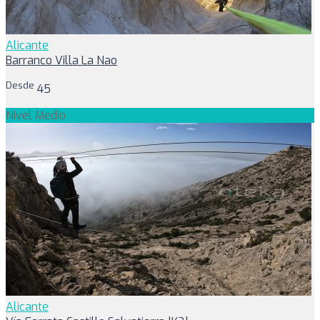
Alicante
Barranco Villa La Nao
Desde
45
Nivel Medio
Alicante