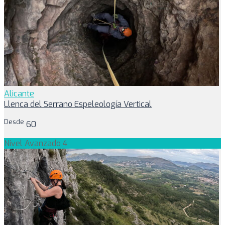
Alicante
Llenca del Serrano Espeleología Vertical
Desde
60
Nivel Avanzado 4