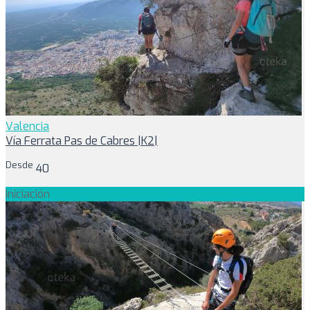
Valencia
Vía Ferrata Pas de Cabres |K2|
Desde
40
Iniciación