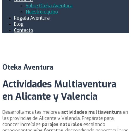
Sobre Oteka Aventura
Nuestro equipo
Regala Aventura
Blog
Contacto
Oteka Aventura
Actividades Multiaventura
en Alicante y Valencia
Desarrollamos las mejores
actividades multiaventura
en
las provincias de Alicante y Valencia. Prepárate para
conocer increíbles
parajes naturales
escalando
emocionantes
vías ferratas
, descendiendo espectaculares