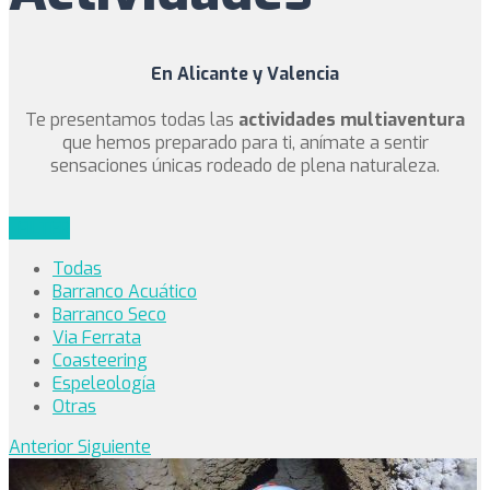
En Alicante y Valencia
Te presentamos todas las
actividades multiaventura
que hemos preparado para ti, anímate a sentir
sensaciones únicas rodeado de plena naturaleza.
FILTER
Todas
Barranco Acuático
Barranco Seco
Via Ferrata
Coasteering
Espeleología
Otras
Anterior
Siguiente