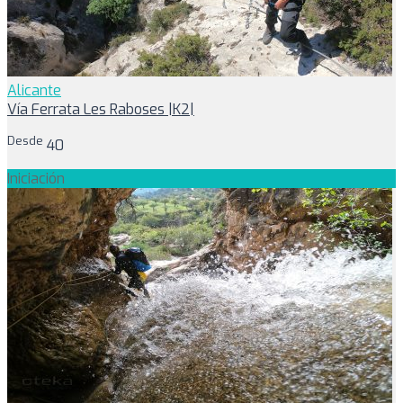
Alicante
Vía Ferrata Les Raboses |K2|
Desde
40
Iniciación