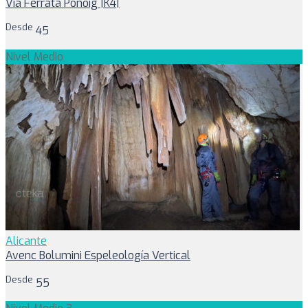
Vía Ferrata Ponoig |K4|
Desde
45
Nivel Medio
Alicante
Avenc Bolumini Espeleología Vertical
Desde
55