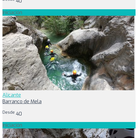
40
Iniciación
Alicante
Barranco de Mela
Desde
40
Iniciación