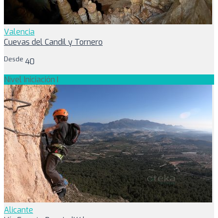
Valencia
Cuevas del Candil y Tornero
Desde
40
Nivel Iniciación I
Alicante