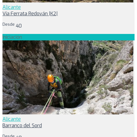
Alicante
Vía Ferrata Redován |K2|
Desde
40
Iniciación
Alicante
Barranco del Sord
Desde