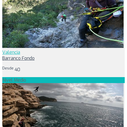
Valencia
Barranco Fondo
Desde
40
Nivel Medio