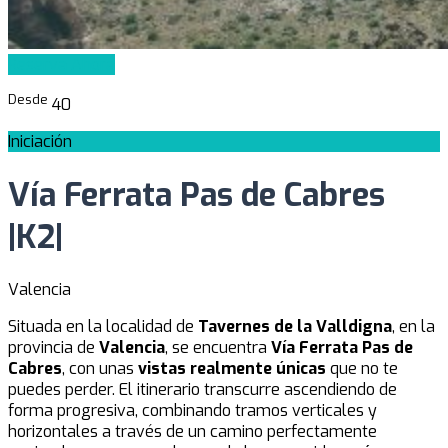
Reserva Ahora
Desde
40
Iniciación
Vía Ferrata Pas de Cabres
|K2|
Valencia
Situada en la localidad de
Tavernes de la Valldigna
, en la
provincia de
Valencia
, se encuentra
Vía Ferrata Pas de
Cabres
, con unas
vistas realmente únicas
que no te
puedes perder. El itinerario transcurre ascendiendo de
forma progresiva, combinando tramos verticales y
horizontales a través de un camino perfectamente