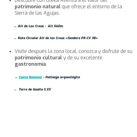
Descubre con Oteka Aventura el valor del
patrimonio natural
que ofrece el entorno de la
Sierra de las Agujas.
→ Alt de Les Creus - Alt 540m
→ Ruta Circular Alt de les Creus
«
Sendero PR-CV 38
»
Visite después la zona local, conozca y disfrute de su
patrimonio cultural
y de su excelente
gastronomía
.
→
Cueva Bolomor
- Hallazgo arqueológico
→ Torre de Guaita S.XV