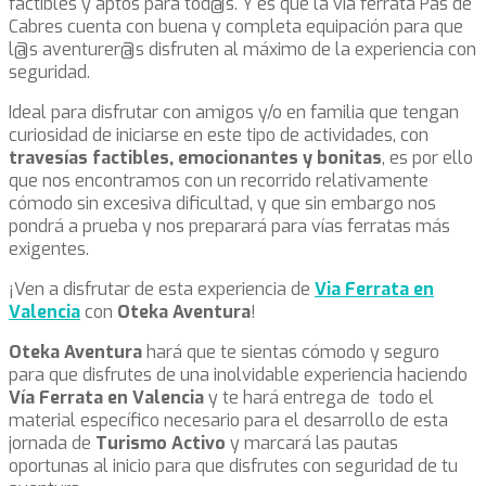
factibles y aptos para tod@s. Y es que la vía ferrata Pas de
Cabres cuenta con buena y completa equipación para que
l@s aventurer@s disfruten al máximo de la experiencia con
seguridad.
Ideal para disfrutar con amigos y/o en familia que tengan
curiosidad de iniciarse en este tipo de actividades, con
travesías factibles, emocionantes y bonitas
, es por ello
que nos encontramos con un recorrido relativamente
cómodo sin excesiva dificultad, y que sin embargo nos
pondrá a prueba y nos preparará para vías ferratas más
exigentes.
¡Ven a disfrutar de esta experiencia de
Via Ferrata en
Valencia
con
Oteka Aventura
!
Oteka Aventura
hará que te sientas cómodo y seguro
para que disfrutes de una inolvidable experiencia haciendo
Vía Ferrata en Valencia
y te hará entrega de todo el
material específico necesario para el desarrollo de esta
jornada de
Turismo Activo
y marcará las pautas
oportunas al inicio para que disfrutes con seguridad de tu