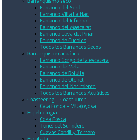
Barranquismo seco
Barranco del Sord
Barranco Villa La Nao
Barranco del Infierno
Barranco del Mascarat
Barranco Cova del Pinar
Barranco de Cucales
Todos los Barrancos Secos
Barranquismo acuático
Barranco Gorgo de la escalera
Barranco de Mela
Barranco de Bolulla
Barranco de Otonel
Barranco del Nacimiento
Todos los Barrancos Acuáticos
Coasteering – Coast Jump
Cala Fonda – Villajoyosa
Espeleología
Cova Fosca
Tunel del Sumidero
Cuevas Candil y Tornero
Escalada