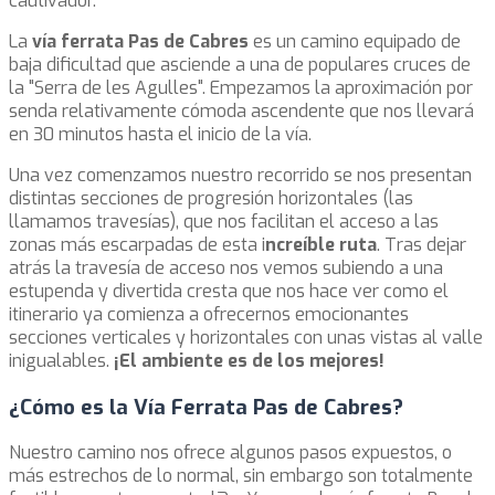
cautivador.
La
vía ferrata Pas de Cabres
es un camino equipado de
baja dificultad que asciende a una de populares cruces de
la "Serra de les Agulles". Empezamos la aproximación por
senda relativamente cómoda ascendente que nos llevará
en 30 minutos hasta el inicio de la vía.
Una vez comenzamos nuestro recorrido se nos presentan
distintas secciones de progresión horizontales (las
llamamos travesías), que nos facilitan el acceso a las
zonas más escarpadas de esta i
ncreíble ruta
. Tras dejar
atrás la travesía de acceso nos vemos subiendo a una
estupenda y divertida cresta que nos hace ver como el
itinerario ya comienza a ofrecernos emocionantes
secciones verticales y horizontales con unas vistas al valle
inigualables.
¡El ambiente es de los mejores!
¿Cómo es la Vía Ferrata Pas de Cabres?
Nuestro camino nos ofrece algunos pasos expuestos, o
más estrechos de lo normal, sin embargo son totalmente