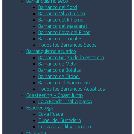
Barranquismo seco
Barranco del Sord
Barranco Villa La Nao
Barranco del Infierno
Barranco del Mascarat
Barranco Cova del Pinar
Barranco de Cucales
Todos los Barrancos Secos
Barranquismo acuático
Barranco Gorgo de la escalera
Barranco de Mela
Barranco de Bolulla
Barranco de Otonel
Barranco del Nacimiento
Todos los Barrancos Acuáticos
Coasteering – Coast Jump
Cala Fonda – Villajoyosa
Espeleología
Cova Fosca
Tunel del Sumidero
Cuevas Candil y Tornero
Escalada