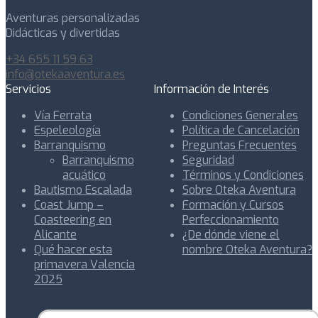
Aventuras personalizadas
Didácticas y divertidas
+34 655 11 59 63
info@otekaaventura.es
Servicios
Información de Interés
Vía Ferrata
Condiciones Generales
Espeleología
Política de Cancelación
Barranquismo
Preguntas Frecuentes
Barranquismo
Seguridad
acuático
Términos y Condiciones
Bautismo Escalada
Sobre Oteka Aventura
Coast Jump –
Formación y Cursos
Coasteering en
Perfeccionamiento
Alicante
¿De dónde viene el
Qué hacer esta
nombre Oteka Aventura?
primavera Valencia
2025