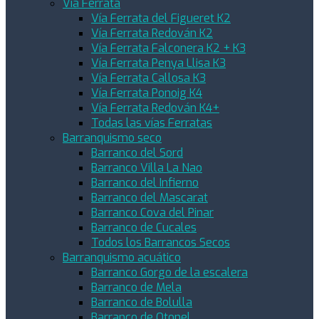
Via Ferrata
Vía Ferrata del Figueret K2
Vía Ferrata Redován K2
Vía Ferrata Falconera K2 + K3
Vía Ferrata Penya Llisa K3
Vía Ferrata Callosa K3
Vía Ferrata Ponoig K4
Vía Ferrata Redován K4+
Todas las vías Ferratas
Barranquismo seco
Barranco del Sord
Barranco Villa La Nao
Barranco del Infierno
Barranco del Mascarat
Barranco Cova del Pinar
Barranco de Cucales
Todos los Barrancos Secos
Barranquismo acuático
Barranco Gorgo de la escalera
Barranco de Mela
Barranco de Bolulla
Barranco de Otonel