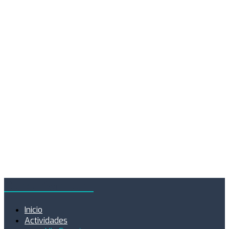
Oteka Aventura
Inicio
Actividades