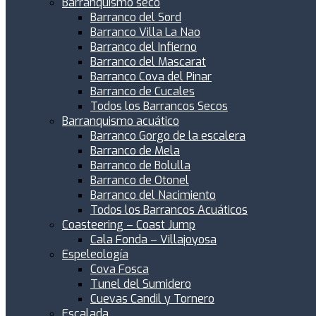
Barranquismo seco
Barranco del Sord
Barranco Villa La Nao
Barranco del Infierno
Barranco del Mascarat
Barranco Cova del Pinar
Barranco de Cucales
Todos los Barrancos Secos
Barranquismo acuático
Barranco Gorgo de la escalera
Barranco de Mela
Barranco de Bolulla
Barranco de Otonel
Barranco del Nacimiento
Todos los Barrancos Acuáticos
Coasteering – Coast Jump
Cala Fonda – Villajoyosa
Espeleología
Cova Fosca
Tunel del Sumidero
Cuevas Candil y Tornero
Escalada