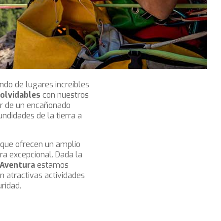
ndo de lugares increíbles
nolvidables
con nuestros
or de un encañonado
ndidades de la tierra a
a que ofrecen un amplio
ra excepcional. Dada la
 Aventura
estamos
n atractivas actividades
ridad.