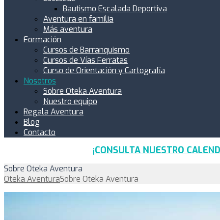
Bautismo Escalada Deportiva
Aventura en familia
Más aventura
Formación
Cursos de Barranquismo
Cursos de Vías Ferratas
Curso de Orientación y Cartografía
Nosotros
Sobre Oteka Aventura
Nuestro equipo
Regala Aventura
Blog
Contacto
¡CONSULTA NUESTRO CALEND
Sobre Oteka Aventura
Oteka Aventura
Sobre Oteka Aventura