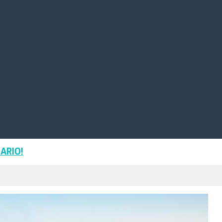
ARIO!