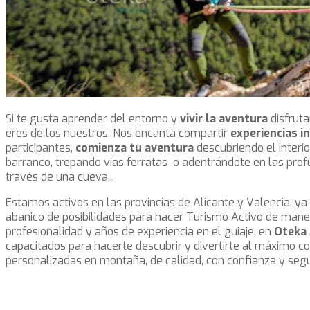
Si te gusta aprender del entorno y
vivir la aventura
disfruta
eres de los nuestros. Nos encanta compartir
experiencias i
participantes,
comienza tu aventura
descubriendo el interi
barranco, trepando vias ferratas o adentrándote en las profu
través de una cueva...
Estamos activos en las provincias de Alicante y Valencia, y
abanico de posibilidades para hacer Turismo Activo de mane
profesionalidad y años de experiencia en el guiaje, en
Oteka
capacitados para hacerte descubrir y divertirte al máximo co
personalizadas en montaña, de calidad, con confianza y segu