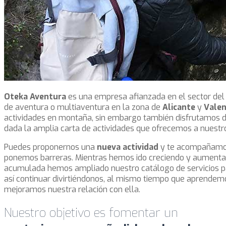
Oteka Aventura
es una empresa afianzada en el sector de
de aventura o multiaventura en la zona de
Alicante
y
Valen
actividades en montaña, sin embargo también disfrutamos d
dada la amplia carta de actividades que ofrecemos a nuestro
Puedes proponernos una
nueva actividad
y te acompañamo
ponemos barreras. Mientras hemos ido creciendo y aumenta
acumulada hemos ampliado nuestro catálogo de servicios pa
así continuar divirtiéndonos, al mismo tiempo que aprendemo
mejoramos nuestra relación con ella.
Nuestro objetivo es fomentar un