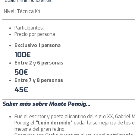
Edad mínima: 16 años.
Nivel: Técnica K4
Participantes:
Precio por persona
Exclusivo 1 persona
100€
Entre 2 y 6 personas
50€
Entre 7 y 8 personas
45€
Saber más sobre Monte Ponoig...
Fue el escritor y poeta alicantino del siglo XX, Gabriel
Ponoig el
"León dormido"
dada la semejanza de los e
melena del gran felino.