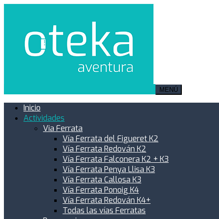
MENÚ
Inicio
Actividades
Via Ferrata
Vía Ferrata del Figueret K2
Vía Ferrata Redován K2
Vía Ferrata Falconera K2 + K3
Vía Ferrata Penya Llisa K3
Vía Ferrata Callosa K3
Vía Ferrata Ponoig K4
Vía Ferrata Redován K4+
Todas las vías Ferratas