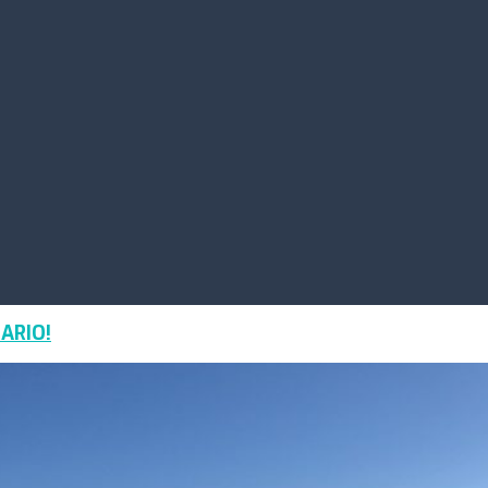
ARIO!