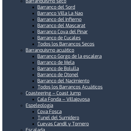
Barranquismo seco
Barranco del Sord
Barranco Villa La Nao
Barranco del Infierno
Barranco del Mascarat
Barranco Cova del Pinar
Barranco de Cucales
Todos los Barrancos Secos
Barranquismo acuático
Barranco Gorgo de la escalera
Barranco de Mela
Barranco de Bolulla
Barranco de Otonel
Barranco del Nacimiento
Todos los Barrancos Acuáticos
Coasteering – Coast Jump
Cala Fonda – Villajoyosa
Espeleología
Cova Fosca
Tunel del Sumidero
Cuevas Candil y Tornero
Escalada