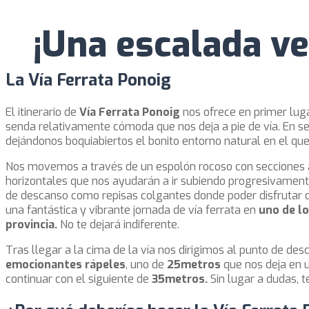
¡Una escalada ve
La Vía Ferrata Ponoig
El itinerario de
Vía Ferrata Ponoig
nos ofrece en primer lug
senda relativamente cómoda que nos deja a pie de vía. En s
dejándonos boquiabiertos el bonito entorno natural en el q
Nos movemos a través de un espolón rocoso con secciones a
horizontales que nos ayudarán a ir subiendo progresivament
de descanso como repisas colgantes donde poder disfrutar d
una fantástica y vibrante jornada de vía ferrata en
uno de lo
provincia.
No te dejará indiferente.
Tras llegar a la cima de la vía nos dirigimos al punto de de
emocionantes rápeles
, uno de
25metros
que nos deja en u
continuar con el siguiente de
35metros.
Sin lugar a dudas, t