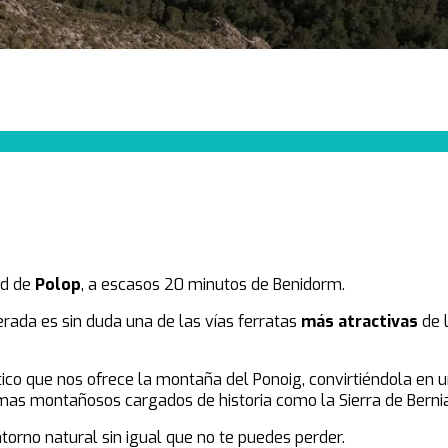
ad de
Polop
, a escasos 20 minutos de Benidorm.
rada es sin duda una de las vías ferratas
más atractivas
de 
stico que nos ofrece la montaña del Ponoig, convirtiéndola en 
emas montañosos cargados de historia como la Sierra de Bernia,
orno natural sin igual que no te puedes perder.