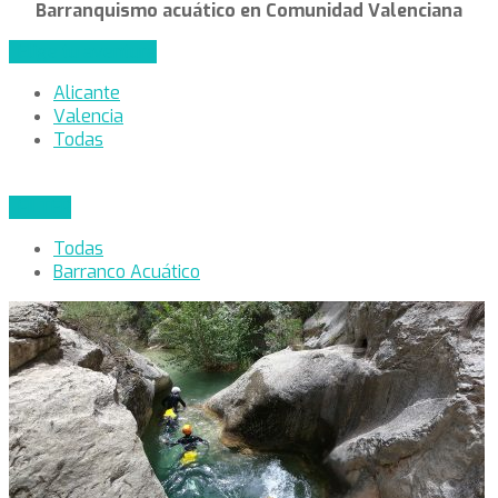
Barranquismo acuático en Comunidad Valenciana
Elige tu aventura
Alicante
Valencia
Todas
FILTER
Todas
Barranco Acuático