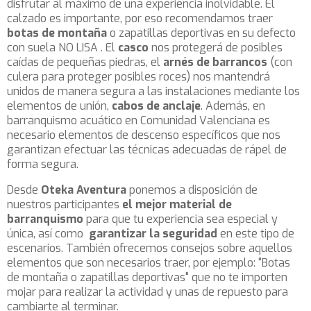
disfrutar al máximo de una experiencia inolvidable. El
calzado es importante, por eso recomendamos traer
botas de montaña
o zapatillas deportivas en su defecto
con suela NO LISA . El
casco
nos protegerá de posibles
caídas de pequeñas piedras, el
arnés de barrancos
(con
culera para proteger posibles roces) nos mantendrá
unidos de manera segura a las instalaciones mediante los
elementos de unión,
cabos de anclaje
. Además, en
barranquismo acuático en Comunidad Valenciana es
necesario elementos de descenso específicos que nos
garantizan efectuar las técnicas adecuadas de rápel de
forma segura.
Desde
Oteka Aventura
ponemos a disposición de
nuestros participantes
el mejor material de
barranquismo
para que tu experiencia sea especial y
única, así como
garantizar la seguridad
en este tipo de
escenarios. También ofrecemos consejos sobre aquellos
elementos que son necesarios traer, por ejemplo: "Botas
de montaña o zapatillas deportivas" que no te importen
mojar para realizar la actividad y unas de repuesto para
cambiarte al terminar.