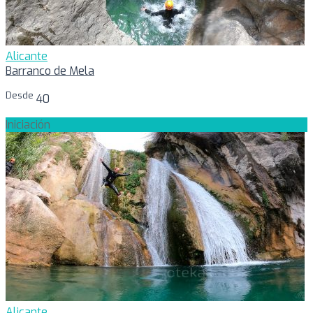
Alicante
Barranco de Mela
Desde
40
Iniciación
Alicante