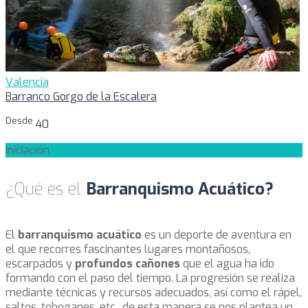
Valencia
Barranco Gorgo de la Escalera
Desde
40
Iniciación
¿Qué es el
Barranquismo Acuático?
El
barranquismo acuático
es un deporte de aventura en
el que recorres fascinantes lugares montañosos,
escarpados y
profundos cañones
que el agua ha ido
formando con el paso del tiempo. La progresión se realiza
mediante técnicas y recursos adecuados, así como el rápel,
saltos, toboganes, etc.. de esta manera se nos plantea un