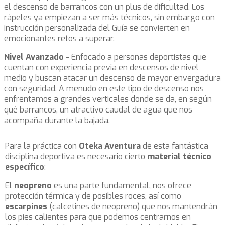
el descenso de barrancos con un plus de dificultad. Los
rápeles ya empiezan a ser más técnicos, sin embargo con
instrucción personalizada del Guía se convierten en
emocionantes retos a superar.
Nivel Avanzado -
Enfocado a personas deportistas que
cuentan con experiencia previa en descensos de nivel
medio y buscan atacar un descenso de mayor envergadura
con seguridad. A menudo en este tipo de descenso nos
enfrentamos a grandes verticales donde se da, en según
qué barrancos, un atractivo caudal de agua que nos
acompaña durante la bajada.
Para la práctica con
Oteka Aventura
de esta fantástica
disciplina deportiva es necesario cierto
material técnico
específico
:
El
neopreno
es una parte fundamental, nos ofrece
protección térmica y de posibles roces, así como
escarpines
(calcetines de neopreno) que nos mantendrán
los pies calientes para que podemos centrarnos en