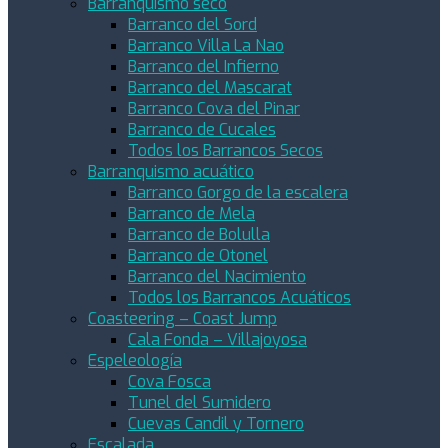
Barranquismo seco
Barranco del Sord
Barranco Villa La Nao
Barranco del Infierno
Barranco del Mascarat
Barranco Cova del Pinar
Barranco de Cucales
Todos los Barrancos Secos
Barranquismo acuático
Barranco Gorgo de la escalera
Barranco de Mela
Barranco de Bolulla
Barranco de Otonel
Barranco del Nacimiento
Todos los Barrancos Acuáticos
Coasteering – Coast Jump
Cala Fonda – Villajoyosa
Espeleología
Cova Fosca
Tunel del Sumidero
Cuevas Candil y Tornero
Escalada