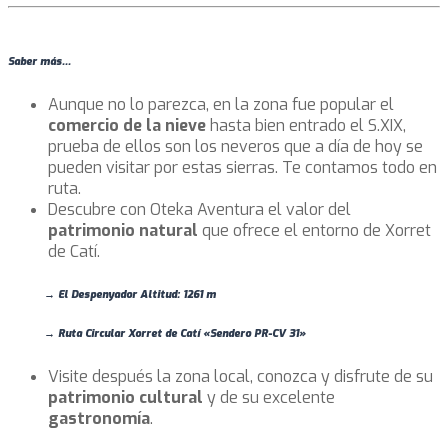
Saber más...
Aunque no lo parezca, en la zona fue popular el
comercio de la nieve
hasta bien entrado el S.XIX,
prueba de ellos son los neveros que a día de hoy se
pueden visitar por estas sierras. Te contamos todo en
ruta.
Descubre con Oteka Aventura el valor del
patrimonio natural
que ofrece el entorno de Xorret
de Catí.
→ El Despenyador Altitud: 1261 m
→ Ruta Circular Xorret de Catí
«
Sendero PR-CV 31
»
Visite después la zona local, conozca y disfrute de su
patrimonio cultural
y de su excelente
gastronomía
.