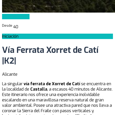
Reserva Ahora
Desde
40
Iniciación
Vía Ferrata Xorret de Catí
|K2|
Alicante
La singular
vía
ferrata de Xorret de Catí
se encuentra en
la localidad de
Castalla
, a escasos 40 minutos de Alicante.
Este itinerario nos ofrece una experiencia inolvidable
escalando en una maravillosa reserva natural de gran
valor ambiental. Posee una atractiva pared que nos lleva a
coronar la Sierra del Fraile con pasos verticales y