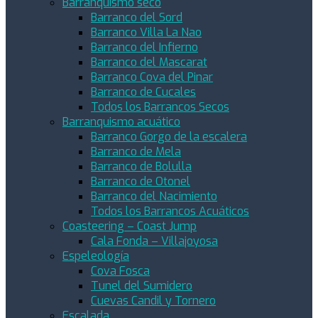
Barranquismo seco
Barranco del Sord
Barranco Villa La Nao
Barranco del Infierno
Barranco del Mascarat
Barranco Cova del Pinar
Barranco de Cucales
Todos los Barrancos Secos
Barranquismo acuático
Barranco Gorgo de la escalera
Barranco de Mela
Barranco de Bolulla
Barranco de Otonel
Barranco del Nacimiento
Todos los Barrancos Acuáticos
Coasteering – Coast Jump
Cala Fonda – Villajoyosa
Espeleología
Cova Fosca
Tunel del Sumidero
Cuevas Candil y Tornero
Escalada