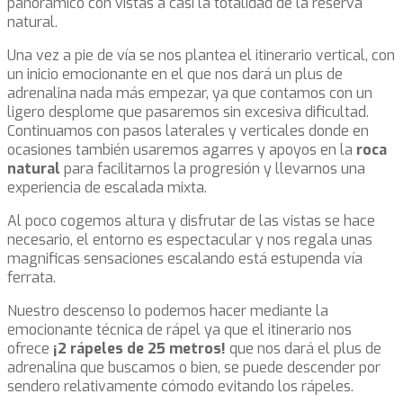
panorámico con vistas a casi la totalidad de la reserva
natural.
Una vez a pie de vía se nos plantea el itinerario vertical, con
un inicio emocionante en el que nos dará un plus de
adrenalina nada más empezar, ya que contamos con un
ligero desplome que pasaremos sin excesiva dificultad.
Continuamos con pasos laterales y verticales donde en
ocasiones también usaremos agarres y apoyos en la
roca
natural
para facilitarnos la progresión y llevarnos una
experiencia de escalada mixta.
Al poco cogemos altura y disfrutar de las vistas se hace
necesario, el entorno es espectacular y nos regala unas
magnificas sensaciones escalando está estupenda vía
ferrata.
Nuestro descenso lo podemos hacer mediante la
emocionante técnica de rápel ya que el itinerario nos
ofrece
¡2 rápeles de 25 metros!
que nos dará el plus de
adrenalina que buscamos o bien, se puede descender por
sendero relativamente cómodo evitando los rápeles.