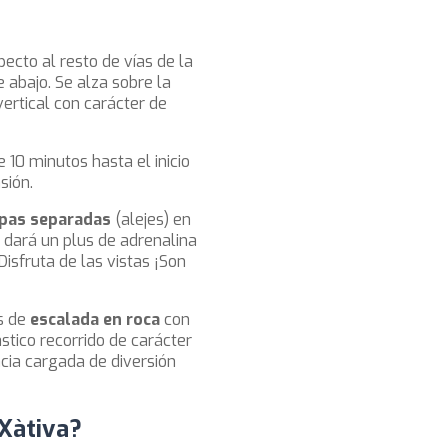
ecto al resto de vías de la
 abajo. Se alza sobre la
vertical con carácter de
0 minutos hasta el inicio
sión.
pas separadas
(alejes) en
 dará un plus de adrenalina
Disfruta de las vistas ¡Son
s de
escalada en roca
con
stico recorrido de carácter
cia cargada de diversión
 Xàtiva?