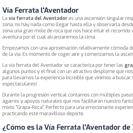
Vía Ferrata l'Aventador
La
vía ferrata del Aventador
es una ascensión singular resp
zona, no hay nada como llegar hasta ella y observarla desde
zona una gran mole de roca que nos hace intuir el recorrido 
aventura por el cual alcanzaremos la cima.
Empezamos con una aproximación relativamente cómoda de 1
de la vía. Es momento de coger aire y comenzamos la ascen
La vía ferrata del Aventador se caracteriza por tener las
gra
algunos puntos y el final con un atractivo desplome que nos
para llevarnos la experiencia increíble que vinimos a buscar. 
espectaculares!
Durante la progresión vertical contamos con múltiples paso
agarres y apoyos naturales que nos facilitarán nuestro fantá
mixto "Grapa-Roca". Perfecto para una emocionante experien
practicando este maravilloso deporte.
¿Cómo es la Vía Ferrata l'Aventador de