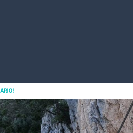
ARIO!