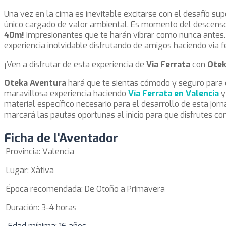
Una vez en la cima es inevitable excitarse con el desafío su
único cargado de valor ambiental. Es momento del descens
40m!
impresionantes que te harán vibrar como nunca antes.
experiencia inolvidable disfrutando de amigos haciendo via f
¡Ven a disfrutar de esta experiencia de
Via Ferrata
con
Otek
Oteka Aventura
hará que te sientas cómodo y seguro para 
maravillosa experiencia haciendo
Vía Ferrata en Valencia
y
material específico necesario para el desarrollo de esta jor
marcará las pautas oportunas al inicio para que disfrutes co
Ficha de l'Aventador
Provincia: Valencia
Lugar: Xàtiva
Época recomendada: De Otoño a Primavera
Duración: 3-4 horas