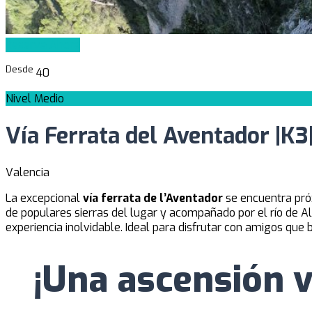
Reserva Ahora
Desde
40
Nivel Medio
Vía Ferrata del Aventador |K3
Valencia
La excepcional
vía
ferrata de l’Aventador
se encuentra pró
de populares sierras del lugar y acompañado por el río de Al
experiencia inolvidable. Ideal para disfrutar con amigos qu
¡Una ascensión v