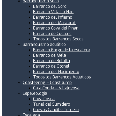
Barranquismo seco
Barranco del Sord
Barranco Villa La Nao
Barranco del Infierno
Barranco del Mascarat
Barranco Cova del Pinar
Barranco de Cucales
Todos los Barrancos Secos
Barranquismo acuático
Barranco Gorgo de la escalera
Barranco de Mela
Barranco de Bolulla
Barranco de Otonel
Barranco del Nacimiento
Todos los Barrancos Acuáticos
Coasteering – Coast Jump
Cala Fonda – Villajoyosa
Espeleología
Cova Fosca
Tunel del Sumidero
Cuevas Candil y Tornero
Escalada