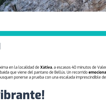
|
xima en la localidad de
Xàtiva
, a escasos 40 minutos de Valen
baida que viene del pantano de Bellús. Un recorrido
emocionan
e busquen ponerse a prueba con una escalada imprescindible de
ibrante!