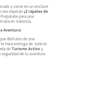
perado y verse en un enclave
o nos esperan
¡2 rápeles de
 Prepárate para una
errata en Valencia.
a Aventura
!
que disfrutes de una
 te hará entrega de todo el
nada de
Turismo Activo
y
n seguridad de tu aventura.