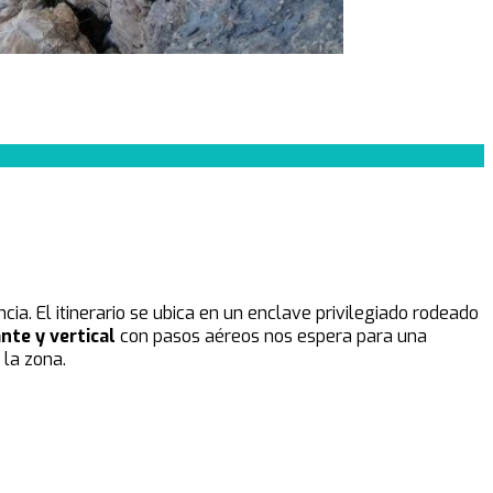
cia. El itinerario se ubica en un enclave privilegiado rodeado
te y vertical
con pasos aéreos nos espera para una
 la zona.