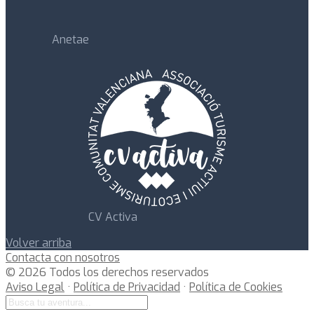
Anetae
CV Activa
Volver arriba
Contacta con nosotros
© 2026 Todos los derechos reservados
Aviso Legal
·
Política de Privacidad
·
Política de Cookies