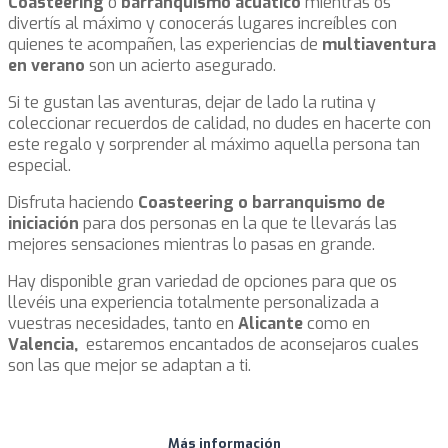
Coasteering
o
barranquismo acuático
mientras os
divertís al máximo y conocerás lugares increíbles con
quienes te acompañen, las experiencias de
multiaventura
en verano
son un acierto asegurado.
Si te gustan las aventuras, dejar de lado la rutina y
coleccionar recuerdos de calidad, no dudes en hacerte con
este regalo y sorprender al máximo aquella persona tan
especial.
Disfruta haciendo
Coasteering o barranquismo de
iniciación
para dos personas en la que te llevarás las
mejores sensaciones mientras lo pasas en grande.
Hay disponible gran variedad de opciones para que os
llevéis una experiencia totalmente personalizada a
vuestras necesidades, tanto en
Alicante
como en
Valencia,
estaremos encantados de aconsejaros cuales
son las que mejor se adaptan a ti.
Más información