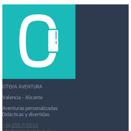
OTEKA AVENTURA
Valencia - Alicante
Aventuras personalizadas
Didácticas y divertidas
+34 655 11 59 63