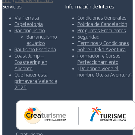
info@otekaaventura.es
Servicios
Información de Interés
Vía Ferrata
Condiciones Generales
Espeleología
Política de Cancelación
Barranquismo
Preguntas Frecuentes
Barranquismo
Seguridad
acuático
Términos y Condiciones
Bautismo Escalada
Sobre Oteka Aventura
Coast Jump –
Formación y Cursos
Coasteering en
Perfeccionamiento
Alicante
¿De dónde viene el
Qué hacer esta
nombre Oteka Aventura?
primavera Valencia
2025
Creaturisme