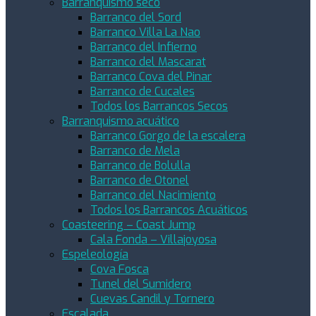
Barranquismo seco
Barranco del Sord
Barranco Villa La Nao
Barranco del Infierno
Barranco del Mascarat
Barranco Cova del Pinar
Barranco de Cucales
Todos los Barrancos Secos
Barranquismo acuático
Barranco Gorgo de la escalera
Barranco de Mela
Barranco de Bolulla
Barranco de Otonel
Barranco del Nacimiento
Todos los Barrancos Acuáticos
Coasteering – Coast Jump
Cala Fonda – Villajoyosa
Espeleología
Cova Fosca
Tunel del Sumidero
Cuevas Candil y Tornero
Escalada