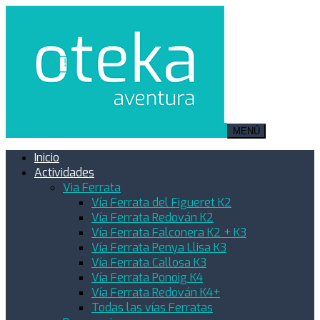
MENÚ
Inicio
Actividades
Via Ferrata
Vía Ferrata del Figueret K2
Vía Ferrata Redován K2
Vía Ferrata Falconera K2 + K3
Vía Ferrata Penya Llisa K3
Vía Ferrata Callosa K3
Vía Ferrata Ponoig K4
Vía Ferrata Redován K4+
Todas las vías Ferratas