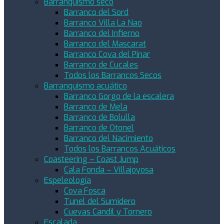
Barranquismo seco
Barranco del Sord
Barranco Villa La Nao
Barranco del Infierno
Barranco del Mascarat
Barranco Cova del Pinar
Barranco de Cucales
Todos los Barrancos Secos
Barranquismo acuático
Barranco Gorgo de la escalera
Barranco de Mela
Barranco de Bolulla
Barranco de Otonel
Barranco del Nacimiento
Todos los Barrancos Acuáticos
Coasteering – Coast Jump
Cala Fonda – Villajoyosa
Espeleología
Cova Fosca
Tunel del Sumidero
Cuevas Candil y Tornero
Escalada