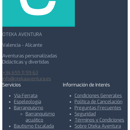
OTEKA AVENTURA
Valencia - Alicante
Aventuras personalizadas
Didácticas y divertidas
+34 655 11 59 63
info@otekaaventura.es
Servicios
Información de Interés
Vía Ferrata
Condiciones Generales
Espeleología
Política de Cancelación
Barranquismo
Preguntas Frecuentes
Barranquismo
Seguridad
acuático
Términos y Condiciones
Bautismo Escalada
Sobre Oteka Aventura