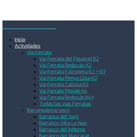
Oteka Aventura
Inicio
Actividades
Via Ferrata
Vía Ferrata del Figueret K2
Vía Ferrata Redován K2
Vía Ferrata Falconera K2 + K3
Vía Ferrata Penya Llisa K3
Vía Ferrata Callosa K3
Vía Ferrata Ponoig K4
Vía Ferrata Redován K4+
Todas las vías Ferratas
Barranquismo seco
Barranco del Sord
Barranco Villa La Nao
Barranco del Infierno
Barranco del Mascarat