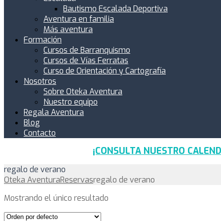
Bautismo Escalada Deportiva
Aventura en familia
Más aventura
Formación
Cursos de Barranquismo
Cursos de Vías Ferratas
Curso de Orientación y Cartografía
Nosotros
Sobre Oteka Aventura
Nuestro equipo
Regala Aventura
Blog
Contacto
¡CONSULTA NUESTRO CALEND
regalo de verano
Oteka Aventura
Reservas
regalo de verano
Mostrando el único resultado