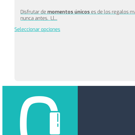
Disfrutar de
momentos únicos
es de los regalos m
nunca antes. Ll...
Seleccionar opciones