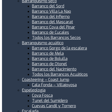
Barranquismo seco
Barranco del Sord
Barranco Villa La Nao
Barranco del Infierno
Barranco del Mascarat
Barranco Cova del Pinar
Barranco de Cucales
Todos los Barrancos Secos
Barranquismo acuático
Barranco Gorgo de la escalera
Barranco de Mela
Barranco de Bolulla
Barranco de Otonel
Barranco del Nacimiento
Todos los Barrancos Acuáticos
Coasteering – Coast Jump
Cala Fonda – Villajoyosa
Espeleología
Cova Fosca
Tunel del Sumidero
Cuevas Candil y Tornero
Escalada