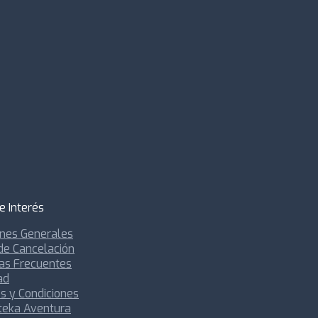
e Interés
ones Generales
 de Cancelación
as Frecuentes
ad
s y Condiciones
teka Aventura