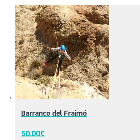
Barranco del Fraimó
50.00
€