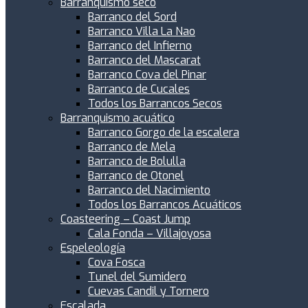
Barranquismo seco
Barranco del Sord
Barranco Villa La Nao
Barranco del Infierno
Barranco del Mascarat
Barranco Cova del Pinar
Barranco de Cucales
Todos los Barrancos Secos
Barranquismo acuático
Barranco Gorgo de la escalera
Barranco de Mela
Barranco de Bolulla
Barranco de Otonel
Barranco del Nacimiento
Todos los Barrancos Acuáticos
Coasteering – Coast Jump
Cala Fonda – Villajoyosa
Espeleología
Cova Fosca
Tunel del Sumidero
Cuevas Candil y Tornero
Escalada