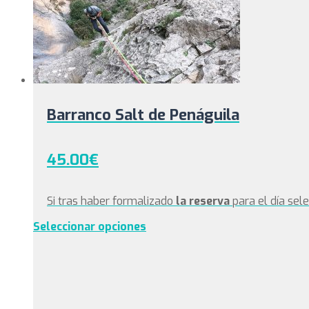
Barranco Salt de Penáguila
45.00
€
Si tras haber formalizado
la reserva
para el día sel
Seleccionar opciones