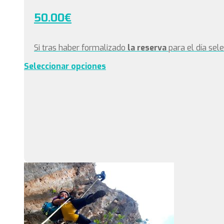
50.00
€
Si tras haber formalizado
la reserva
para el día sel
Seleccionar opciones