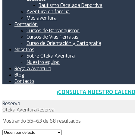
Bautismo Escalada Deportiva
Aventura en familia
Más aventura
Formación
Cursos de Barranquismo
Cursos de Vías Ferratas
Curso de Orientación y Cartografía
Nosotros
Sobre Oteka Aventura
Nuestro equipo
Regala Aventura
Blog
Contacto
¡CONSULTA NUESTRO CALEND
Reserva
Oteka Aventura
Reserva
Mostrando 55–63 de 68 resultados