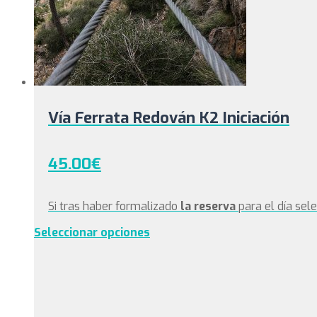
Vía Ferrata Redován K2 Iniciación
45.00
€
Si tras haber formalizado
la reserva
para el día sel
Seleccionar opciones