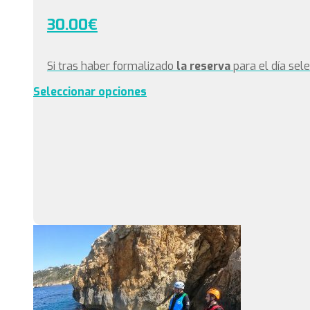
30.00
€
Si tras haber formalizado
la reserva
para el día sel
Seleccionar opciones