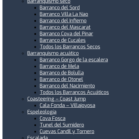
Barranquismo seco
Barranco del Sord
Barranco Villa La Nao
Barranco del Infierno
Barranco del Mascarat
Barranco Cova del Pinar
Barranco de Cucales
Todos los Barrancos Secos
Barranquismo acuático
Barranco Gorgo de la escalera
Barranco de Mela
Barranco de Bolulla
Barranco de Otonel
Barranco del Nacimiento
Todos los Barrancos Acuáticos
Coasteering – Coast Jump
Cala Fonda – Villajoyosa
Espeleología
Cova Fosca
Tunel del Sumidero
Cuevas Candil y Tornero
Escalada