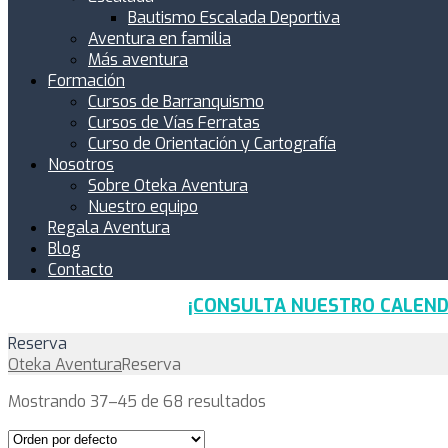
Bautismo Escalada Deportiva
Aventura en familia
Más aventura
Formación
Cursos de Barranquismo
Cursos de Vías Ferratas
Curso de Orientación y Cartografía
Nosotros
Sobre Oteka Aventura
Nuestro equipo
Regala Aventura
Blog
Contacto
¡CONSULTA NUESTRO CALEND
Reserva
Oteka Aventura
Reserva
Mostrando 37–45 de 68 resultados