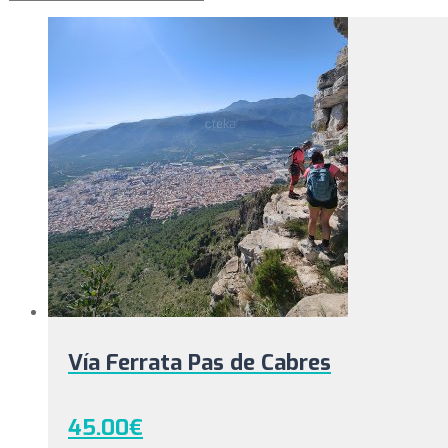
Vía Ferrata Pas de Cabres
45.00
€