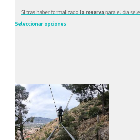
Si tras haber formalizado
la reserva
para el día sel
Seleccionar opciones