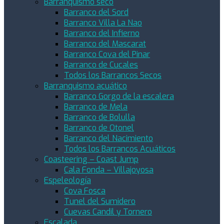
Barranquismo seco
Barranco del Sord
Barranco Villa La Nao
Barranco del Infierno
Barranco del Mascarat
Barranco Cova del Pinar
Barranco de Cucales
Todos los Barrancos Secos
Barranquismo acuático
Barranco Gorgo de la escalera
Barranco de Mela
Barranco de Bolulla
Barranco de Otonel
Barranco del Nacimiento
Todos los Barrancos Acuáticos
Coasteering – Coast Jump
Cala Fonda – Villajoyosa
Espeleología
Cova Fosca
Tunel del Sumidero
Cuevas Candil y Tornero
Escalada