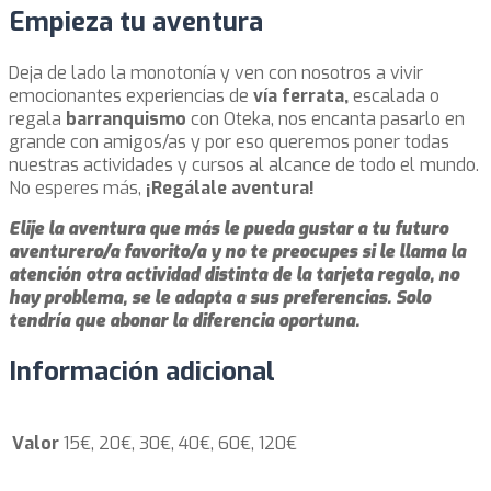
Empieza tu aventura
Deja de lado la monotonía y ven con nosotros a vivir
emocionantes experiencias de
vía ferrata,
escalada o
regala
barranquismo
con Oteka, nos encanta pasarlo en
grande con amigos/as y por eso queremos poner todas
nuestras actividades y cursos al alcance de todo el mundo.
No esperes más,
¡Regálale aventura!
Elije la aventura que más le pueda gustar a tu futuro
aventurero/a favorito/a y no te preocupes si le llama la
atención otra actividad distinta de la tarjeta regalo, no
hay problema, se le adapta a sus preferencias. Solo
tendría que abonar la diferencia oportuna.
Información adicional
Valor
15€, 20€, 30€, 40€, 60€, 120€