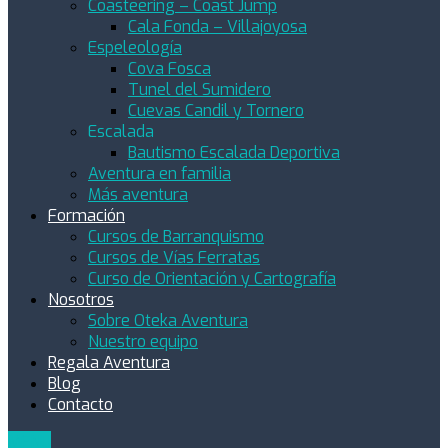
Coasteering – Coast Jump
Cala Fonda – Villajoyosa
Espeleología
Cova Fosca
Tunel del Sumidero
Cuevas Candil y Tornero
Escalada
Bautismo Escalada Deportiva
Aventura en familia
Más aventura
Formación
Cursos de Barranquismo
Cursos de Vías Ferratas
Curso de Orientación y Cartografía
Nosotros
Sobre Oteka Aventura
Nuestro equipo
Regala Aventura
Blog
Contacto
MENU