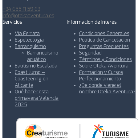
+34 655 11 59 63
info@otekaaventura.es
Servicios
Información de Interés
Vía Ferrata
Condiciones Generales
Espeleología
Política de Cancelación
Barranquismo
Preguntas Frecuentes
Barranquismo
Seguridad
acuático
Términos y Condiciones
Bautismo Escalada
Sobre Oteka Aventura
Coast Jump –
Formación y Cursos
Coasteering en
Perfeccionamiento
Alicante
¿De dónde viene el
Qué hacer esta
nombre Oteka Aventura?
primavera Valencia
2025