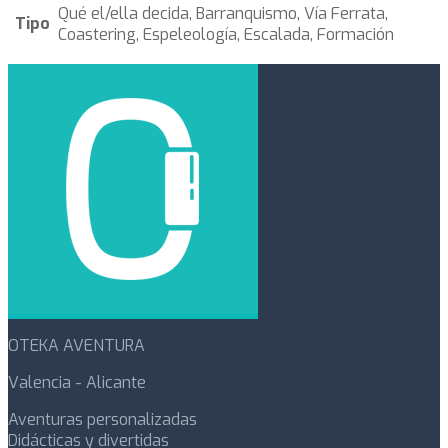
Qué el/ella decida, Barranquismo, Vía Ferrata,
Tipo
Coastering, Espeleología, Escalada, Formación
OTEKA AVENTURA
Valencia - Alicante
Aventuras personalizadas
Didácticas y divertidas