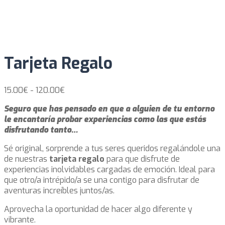
Tarjeta Regalo
Rango
15.00
€
-
120.00
€
de
Seguro que has pensado en que a alguien de tu entorno
precios:
le encantaría probar experiencias como las que estás
desde
disfrutando tanto…
15.00€
hasta
Sé original, sorprende a tus seres queridos regalándole una
120.00€
de nuestras
tarjeta regalo
para que disfrute de
experiencias inolvidables cargadas de emoción. Ideal para
que otro/a intrépido/a se una contigo para disfrutar de
aventuras increíbles juntos/as.
Aprovecha la oportunidad de hacer algo diferente y
vibrante.