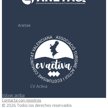
Anetae
CV Activa
Volver arriba
Contacta con nosotros
© 2026 Todos los derechos reservados