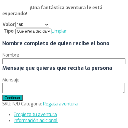
¡Una fantástica aventura le está
esperando!
Valor
Tipo
Limpiar
Nombre completo de quien recibe el bono
Nombre
Mensaje que quieras que reciba la persona
T
Mensaje
R
c
Continuar
SKU:
N/D
Categoría:
Regala aventura
Empieza tu aventura
Información adicional