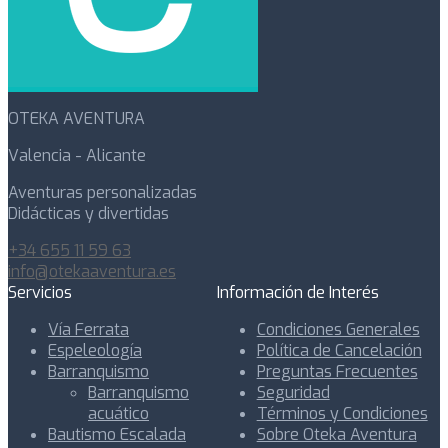
OTEKA AVENTURA
Valencia - Alicante
Aventuras personalizadas
Didácticas y divertidas
+34 655 11 59 63
info@otekaaventura.es
Servicios
Información de Interés
Vía Ferrata
Condiciones Generales
Espeleología
Política de Cancelación
Barranquismo
Preguntas Frecuentes
Barranquismo
Seguridad
acuático
Términos y Condiciones
Bautismo Escalada
Sobre Oteka Aventura