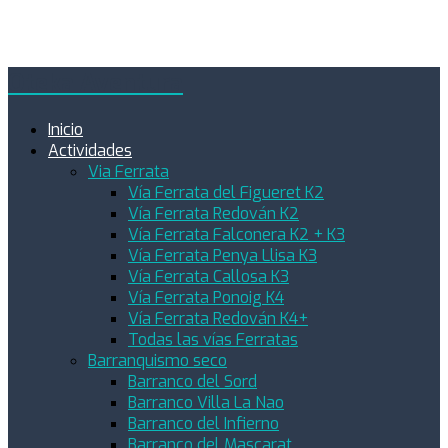
Oteka Aventura
Inicio
Actividades
Via Ferrata
Vía Ferrata del Figueret K2
Vía Ferrata Redován K2
Vía Ferrata Falconera K2 + K3
Vía Ferrata Penya Llisa K3
Vía Ferrata Callosa K3
Vía Ferrata Ponoig K4
Vía Ferrata Redován K4+
Todas las vías Ferratas
Barranquismo seco
Barranco del Sord
Barranco Villa La Nao
Barranco del Infierno
Barranco del Mascarat