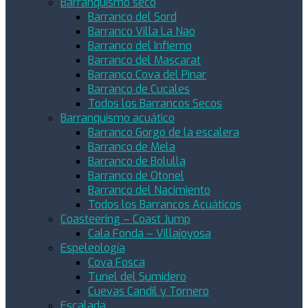
Barranquismo seco
Barranco del Sord
Barranco Villa La Nao
Barranco del Infierno
Barranco del Mascarat
Barranco Cova del Pinar
Barranco de Cucales
Todos los Barrancos Secos
Barranquismo acuático
Barranco Gorgo de la escalera
Barranco de Mela
Barranco de Bolulla
Barranco de Otonel
Barranco del Nacimiento
Todos los Barrancos Acuáticos
Coasteering – Coast Jump
Cala Fonda – Villajoyosa
Espeleología
Cova Fosca
Tunel del Sumidero
Cuevas Candil y Tornero
Escalada