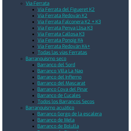
Via Ferrata
Vía Ferrata del Figueret K2
Vía Ferrata Redován K2
Vía Ferrata Falconera K2 + K3
Vía Ferrata Penya Llisa K3
Vía Ferrata Callosa K3
Vía Ferrata Ponoig K4
Vía Ferrata Redován K4+
Todas las vías Ferratas
Barranquismo seco
Barranco del Sord
Barranco Villa La Nao
Barranco del Infierno
Barranco del Mascarat
Barranco Cova del Pinar
Barranco de Cucales
Todos los Barrancos Secos
Barranquismo acuático
Barranco Gorgo de la escalera
Barranco de Mela
Barranco de Bolulla