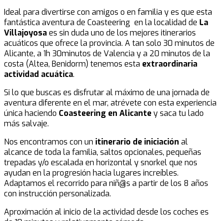
Ideal para divertirse con amigos o en familia y es que esta
fantástica aventura de Coasteering en la localidad de
La
Villajoyosa
es sin duda uno de los mejores itinerarios
acuáticos que ofrece la provincia. A tan solo 30 minutos de
Alicante, a 1h 30minutos de Valencia y a 20 minutos de la
costa (Altea, Benidorm) tenemos esta
extraordinaria
actividad acuática
.
Si lo que buscas es disfrutar al máximo de una jornada de
aventura diferente en el mar, atrévete con esta experiencia
única haciendo
Coasteering en Alicante
y saca tu lado
más salvaje.
Nos encontramos con un
itinerario de iniciación
al
alcance de toda la familia, saltos opcionales, pequeñas
trepadas y/o escalada en horizontal y snorkel que nos
ayudan en la progresión hacia lugares increíbles.
Adaptamos el recorrido para niñ@s a partir de los 8 años
con instrucción personalizada.
Aproximación al inicio de la actividad desde los coches es