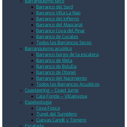
Barranquismo seco
Barranco del Sord
Barranco Villa La Nao
Barranco del Infierno
Barranco del Mascarat
Barranco Cova del Pinar
Barranco de Cucales
Todos los Barrancos Secos
Barranquismo acuático
Barranco Gorgo de la escalera
Barranco de Mela
Barranco de Bolulla
Barranco de Otonel
Barranco del Nacimiento
Todos los Barrancos Acuáticos
Coasteering – Coast Jump
Cala Fonda – Villajoyosa
Espeleología
Cova Fosca
Tunel del Sumidero
Cuevas Candil y Tornero
Escalada