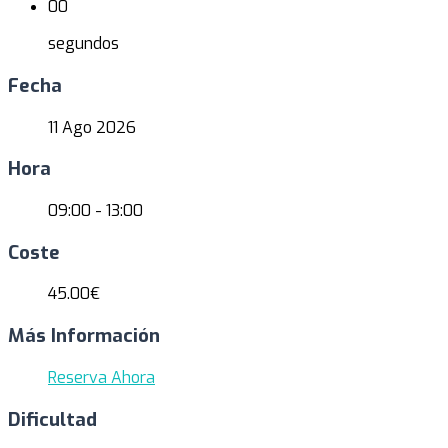
00
segundos
Fecha
11 Ago 2026
Hora
09:00 - 13:00
Coste
45.00€
Más Información
Reserva Ahora
Dificultad