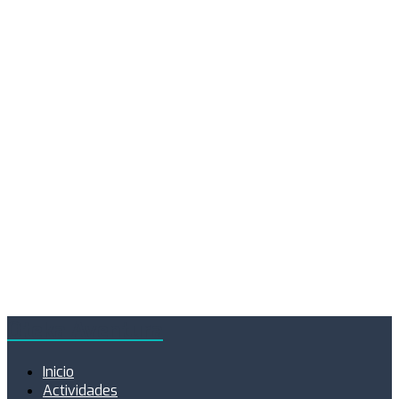
Oteka Aventura
Inicio
Actividades