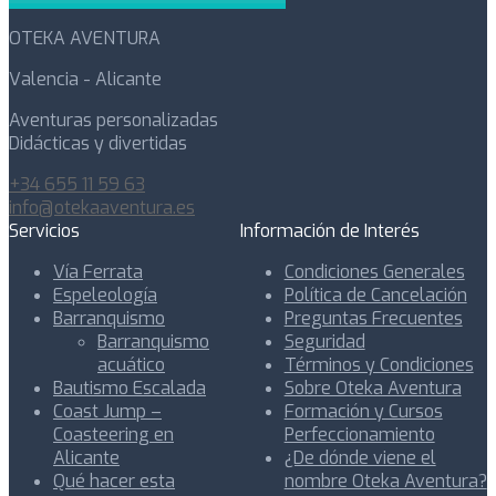
OTEKA AVENTURA
Valencia - Alicante
Aventuras personalizadas
Didácticas y divertidas
+34 655 11 59 63
info@otekaaventura.es
Servicios
Información de Interés
Vía Ferrata
Condiciones Generales
Espeleología
Política de Cancelación
Barranquismo
Preguntas Frecuentes
Barranquismo
Seguridad
acuático
Términos y Condiciones
Bautismo Escalada
Sobre Oteka Aventura
Coast Jump –
Formación y Cursos
Coasteering en
Perfeccionamiento
Alicante
¿De dónde viene el
Qué hacer esta
nombre Oteka Aventura?