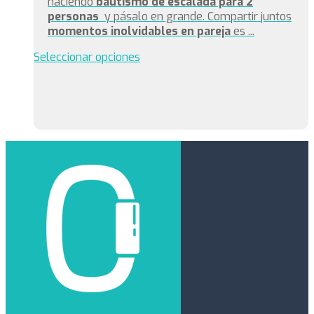
haciendo
bautismo de escalada para 2
personas
y pásalo en grande. Compartir juntos
momentos inolvidables en pareja
es ...
Seleccionar opciones