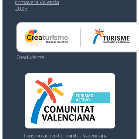
primavera Valencia
2025
Creaturisme
Turismo activo Comunitat Valenciana