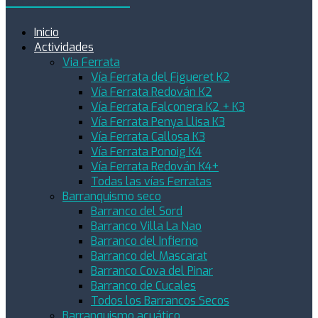
Inicio
Actividades
Via Ferrata
Vía Ferrata del Figueret K2
Vía Ferrata Redován K2
Vía Ferrata Falconera K2 + K3
Vía Ferrata Penya Llisa K3
Vía Ferrata Callosa K3
Vía Ferrata Ponoig K4
Vía Ferrata Redován K4+
Todas las vías Ferratas
Barranquismo seco
Barranco del Sord
Barranco Villa La Nao
Barranco del Infierno
Barranco del Mascarat
Barranco Cova del Pinar
Barranco de Cucales
Todos los Barrancos Secos
Barranquismo acuático