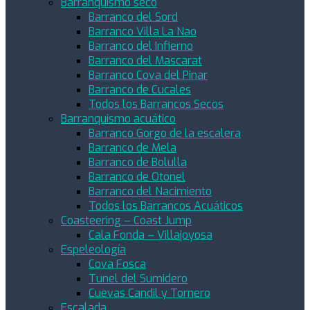
Barranquismo seco
Barranco del Sord
Barranco Villa La Nao
Barranco del Infierno
Barranco del Mascarat
Barranco Cova del Pinar
Barranco de Cucales
Todos los Barrancos Secos
Barranquismo acuático
Barranco Gorgo de la escalera
Barranco de Mela
Barranco de Bolulla
Barranco de Otonel
Barranco del Nacimiento
Todos los Barrancos Acuáticos
Coasteering – Coast Jump
Cala Fonda – Villajoyosa
Espeleología
Cova Fosca
Tunel del Sumidero
Cuevas Candil y Tornero
Escalada